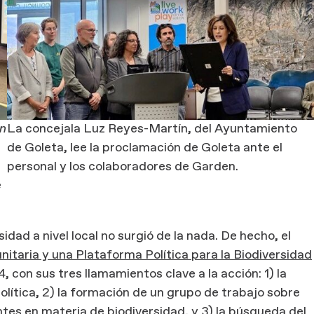
on
La concejala Luz Reyes-Martín, del Ayuntamiento
de Goleta, lee la proclamación de Goleta ante el
personal y los colaboradores de Garden.
e
idad a nivel local no surgió de la nada. De hecho, el
itaria y una Plataforma Política para la Biodiversidad
, con sus tres llamamientos clave a la acción: 1) la
lítica, 2) la formación de un grupo de trabajo sobre
tes en materia de biodiversidad, y 3) la búsqueda del