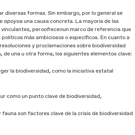
 diversas formas. Sin embargo, por lo general se
e apoyo
a una causa concreta. La mayoría de las
 vinculantes, pero
ofrecen
un marco de referencia que
 políticos más ambiciosos o específicos. En cuanto a
as resoluciones y proclamaciones sobre biodiversidad
, de una u otra forma, los siguientes elementos clave:
ger la biodiversidad, como la iniciativa estatal
sur como un punto clave de biodiversidad,
 fauna son factores clave de la crisis de biodiversidad