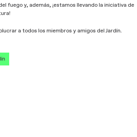
del fuego y, además, ¡estamos llevando la iniciativa de
tura!
ucrar a todos los miembros y amigos del Jardín.
dín