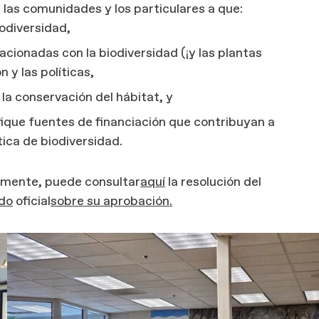
las comunidades y los particulares a que:
iodiversidad,
lacionadas con la biodiversidad (¡y las plantas
n y las políticas,
la conservación del hábitat, y
fique fuentes de financiación que contribuyan a
ítica de biodiversidad.
emente, puede consultar
aquí
la resolución del
do
oficial
sobre su aprobación.