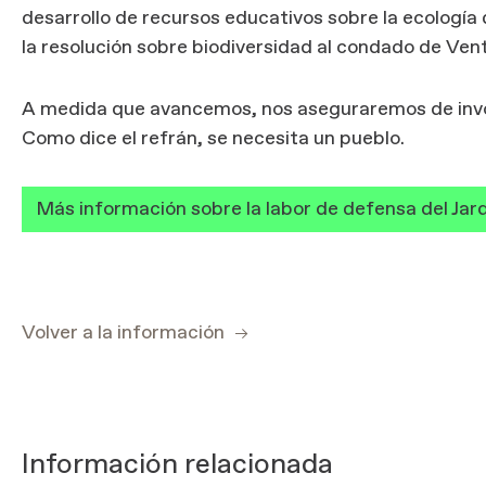
desarrollo de recursos educativos sobre la ecología 
la resolución sobre biodiversidad al condado de Ven
A medida que avancemos, nos aseguraremos de invol
Como dice el refrán, se necesita un pueblo.
Más información sobre la labor de defensa del Jar
Volver a la información
Información relacionada