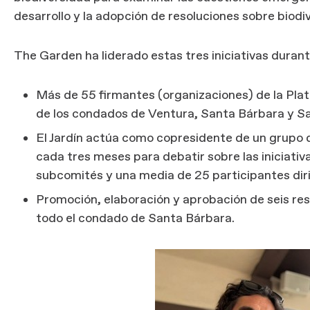
desarrollo y la adopción de resoluciones sobre biodi
The Garden ha liderado estas tres iniciativas durante
Más de 55 firmantes (organizaciones) de la Pla
de los condados de Ventura, Santa Bárbara y Sa
El Jardín actúa como copresidente de un grupo d
cada tres meses para debatir sobre las iniciativ
subcomités y una media de 25 participantes diri
Promoción, elaboración y aprobación de seis re
todo el condado de Santa Bárbara.