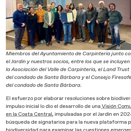
Miembros del Ayuntamiento de Carpintería junto c
el Jardín y nuestros socios, entre los que se incluyen
la Asociación del Valle de Carpintería, el Land Trust
del condado de Santa Bárbara y el Consejo Firesaf
del condado de Santa Bárbara.
El esfuerzo por elaborar resoluciones sobre biodivers
impulso inicial lo dio el desarrollo de una
Visión Comun
en la Costa Central
, impulsadas por el Jardín en 2024
búsqueda de signatarios para la nueva plataforma po
biodiversidad para examinar las cuestiones emergen