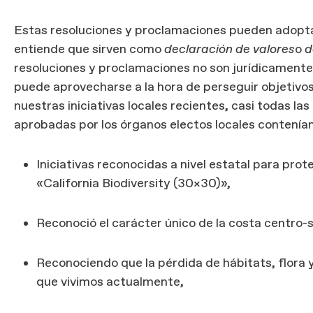
Estas resoluciones y proclamaciones pueden adoptar
entiende que sirven como
declaración de
valores
o
d
resoluciones y proclamaciones no son jurídicamente
puede aprovecharse a la hora de perseguir objetivos
nuestras iniciativas locales recientes, casi todas l
aprobadas por los órganos electos locales contenían
Iniciativas reconocidas a nivel estatal para prote
«California Biodiversity (30×30)»,
Reconoció el carácter único de la costa centro-
Reconociendo que la pérdida de hábitats, flora y
que vivimos actualmente,