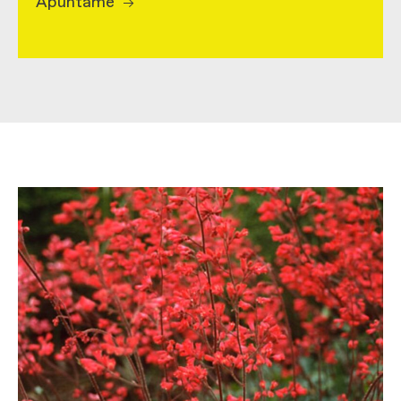
Apúntame