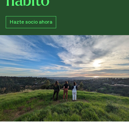
hábito
Hazte socio ahora