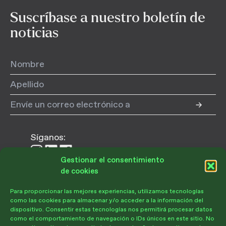
Suscríbase a nuestro boletín de
noticias
Síganos:
Síganos
Síganos
Síganos
Gestionar el consentimiento
en
en
en
de cookies
Instagram
LinkedIn
Facebook
Para proporcionar las mejores experiencias, utilizamos tecnologías
Donar
como las cookies para almacenar y/o acceder a la información del
dispositivo. Consentir estas tecnologías nos permitirá procesar datos
como el comportamiento de navegación o IDs únicos en este sitio. No