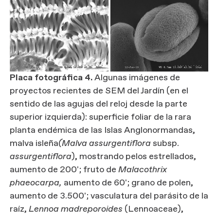
Placa fotográfica 4.
Algunas imágenes de
proyectos recientes de SEM del Jardín (en el
sentido de las agujas del reloj desde la parte
superior izquierda): superficie foliar de la rara
planta endémica de las Islas Anglonormandas,
malva isleña
(Malva assurgentiflora
subsp.
assurgentiflora
), mostrando pelos estrellados,
aumento de 200'; fruto de
Malacothrix
phaeocarpa,
aumento de 60'; grano de polen,
aumento de 3.500'; vasculatura del parásito de la
raíz,
Lennoa madreporoides
(Lennoaceae),