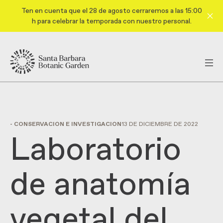
Ten en cuenta que el 28 de agosto cerraremos a las 15:00
h para celebrar la temporada con nuestro personal.
- CONSERVACIÓN E INVESTIGACIÓN
13 DE DICIEMBRE DE 2022
Laboratorio
de anatomía
vegetal del