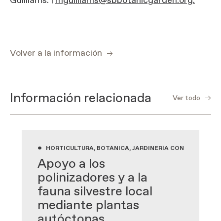
Guilliams. |
mguilliams@sbbotanicgarden.org.
Volver a la información
Información relacionada
Ver todo
•
HORTICULTURA, BOTÁNICA, JARDINERÍA CON PLANTAS
Apoyo a los
polinizadores y a la
fauna silvestre local
mediante plantas
autóctonas