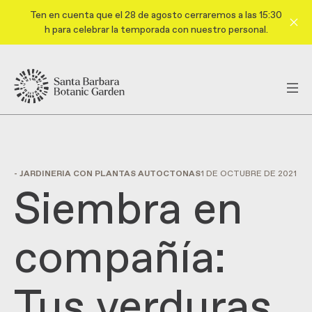
Ten en cuenta que el 28 de agosto cerraremos a las 15:30
h para celebrar la temporada con nuestro personal.
- JARDINERÍA CON PLANTAS AUTÓCTONAS
1 DE OCTUBRE DE 2021
Siembra en
compañía:
Tus verduras