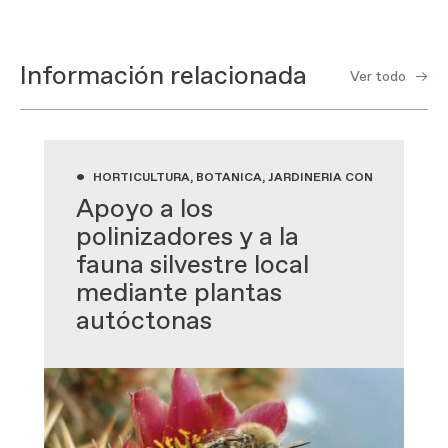
Información relacionada
Ver todo
•
HORTICULTURA, BOTÁNICA, JARDINERÍA CON PLANTAS
Apoyo a los
polinizadores y a la
fauna silvestre local
mediante plantas
autóctonas