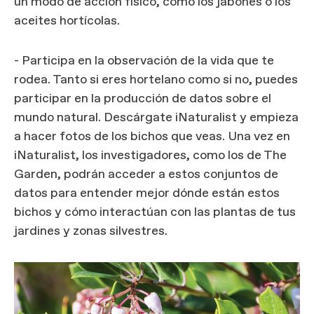
un modo de acción físico, como los jabones o los
aceites hortícolas.
- Participa en la observación de la vida que te
rodea. Tanto si eres hortelano como si no, puedes
participar en la producción de datos sobre el
mundo natural. Descárgate iNaturalist y empieza
a hacer fotos de los bichos que veas. Una vez en
iNaturalist, los investigadores, como los de The
Garden, podrán acceder a estos conjuntos de
datos para entender mejor dónde están estos
bichos y cómo interactúan con las plantas de tus
jardines y zonas silvestres.