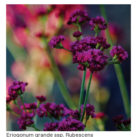
Eriogonum grande ssp. Rubescens