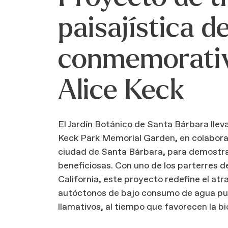
paisajística de
conmemorativ
Alice Keck
El Jardín Botánico de Santa Bárbara lleva
Keck Park Memorial Garden, en colabora
ciudad de Santa Bárbara, para demostrar
beneficiosas. Con uno de los parterres 
California, este proyecto redefine el at
autóctonos de bajo consumo de agua pue
llamativos, al tiempo que favorecen la bi