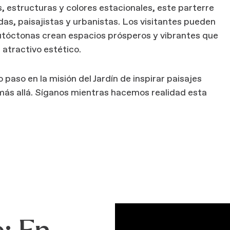
, estructuras y colores estacionales, este parterre
das, paisajistas y urbanistas. Los visitantes pueden
utóctonas crean espacios prósperos y vibrantes que
 atractivo estético.
aso en la misión del Jardín de inspirar paisajes
 más allá. Síganos mientras hacemos realidad esta