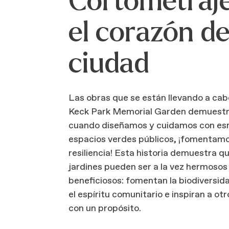
Cortometraje
el corazón d
ciudad
Las obras que se están llevando a cabo
Keck Park Memorial Garden demuestr
cuando diseñamos y cuidamos con es
espacios verdes públicos, ¡fomentamo
resiliencia! Esta historia demuestra q
jardines pueden ser a la vez hermosos
beneficiosos: fomentan la biodiversi
el espíritu comunitario e inspiran a otr
con un propósito.