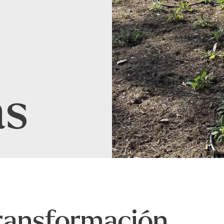
as
transformación