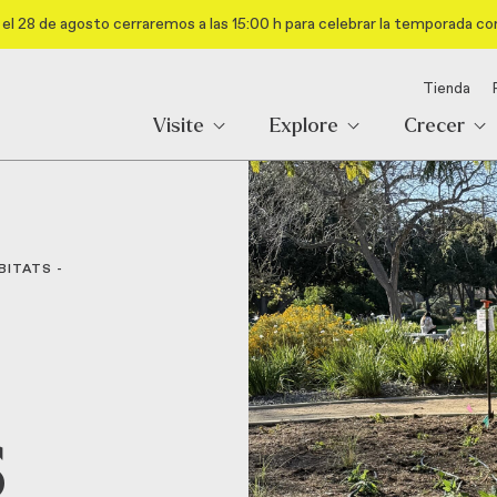
el 28 de agosto cerraremos a las 15:00 h para celebrar la temporada co
Tienda
Visite
Explore
Crecer
BITATS
-
s