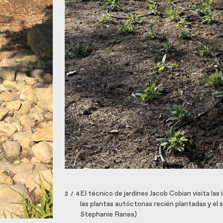
El técnico de jardines Jacob Cobian visita la
2 / 4
las plantas autóctonas recién plantadas y el 
Stephanie Ranes)