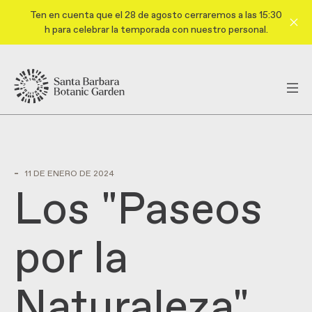
Ten en cuenta que el 28 de agosto cerraremos a las 15:30
h para celebrar la temporada con nuestro personal.
-
11 DE ENERO DE 2024
Los "Paseos
por la
Naturaleza"