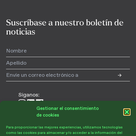
Suscríbase a nuestro boletín de
noticias
Síganos:
Síganos
Síganos
Síganos
Gestionar el consentimiento
en
en
en
de cookies
Instagram
LinkedIn
Facebook
Para proporcionar las mejores experiencias, utilizamos tecnologías
Donar
como las cookies para almacenar y/o acceder a la información del