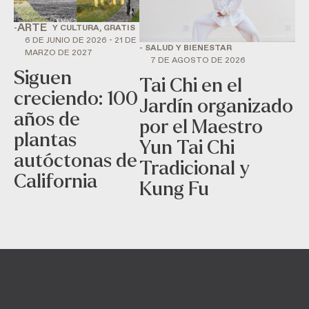
ARTE
-
Y CULTURA, GRATIS
6 DE JUNIO DE 2026 - 21 DE
- SALUD Y BIENESTAR
MARZO DE 2027
7 DE AGOSTO DE 2026
Siguen
Tai Chi en el
creciendo: 100
Jardín organizado
años de
por el Maestro
plantas
Yun Tai Chi
autóctonas de
Tradicional y
California
Kung Fu