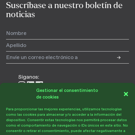
Suscríbase a nuestro boletín de
noticias
Síganos:
Síganos
Síganos
Síganos
Gestionar el consentimiento
en
en
en
de cookies
Instagram
LinkedIn
Facebook
Para proporcionar las mejores experiencias, utilizamos tecnologías
Donar
como las cookies para almacenar y/o acceder a la información del
dispositivo. Consentir estas tecnologías nos permitirá procesar datos
como el comportamiento de navegación o IDs únicos en este sitio. No
consentir o retirar el consentimiento, puede afectar negativamente a