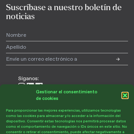
Suscríbase a nuestro boletín de
noticias
Síganos:
Síganos
Síganos
Síganos
Gestionar el consentimiento
en
en
en
de cookies
Instagram
LinkedIn
Facebook
Para proporcionar las mejores experiencias, utilizamos tecnologías
Donar
como las cookies para almacenar y/o acceder a la información del
dispositivo. Consentir estas tecnologías nos permitirá procesar datos
como el comportamiento de navegación o IDs únicos en este sitio. No
consentir o retirar el consentimiento, puede afectar negativamente a