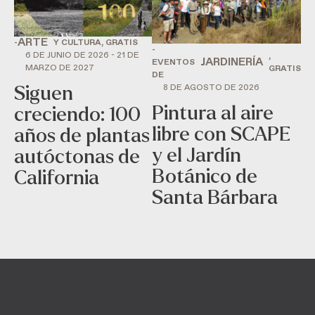
ARTE
-
Y CULTURA, GRATIS
-
6 DE JUNIO DE 2026 - 21 DE
,
JARDINERÍA
EVENTOS
MARZO DE 2027
GRATIS
DE
8 DE AGOSTO DE 2026
Siguen
Pintura al aire
creciendo: 100
libre con SCAPE
años de plantas
y el Jardín
autóctonas de
Botánico de
California
Santa Bárbara