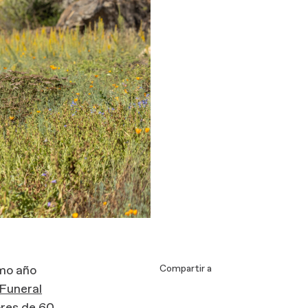
imo año
Compartir a
Funeral