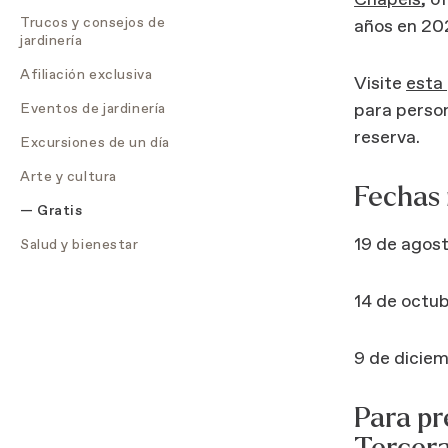
Chapels
, o
Trucos y consejos de
años en 20
jardinería
Afiliación exclusiva
Visite
esta
para perso
Eventos de jardinería
reserva.
Excursiones de un día
Arte y cultura
Fechas 
Gratis
19 de agos
Salud y bienestar
14 de octu
9 de dicie
Para pr