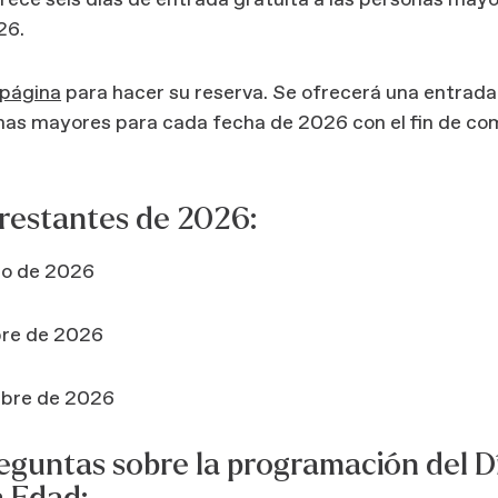
frece seis días de entrada gratuita a las personas may
26.
 página
para hacer su reserva. Se ofrecerá una entrada
nas mayores para cada fecha de 2026 con el fin de co
restantes de 2026:
to de 2026
bre de 2026
mbre de 2026
eguntas sobre la programación del Dí