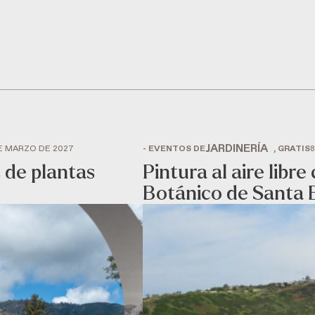
JARDINERÍA
DE MARZO DE 2027
- EVENTOS DE
, GRATIS
8
 de plantas
Pintura al aire libr
Botánico de Santa 