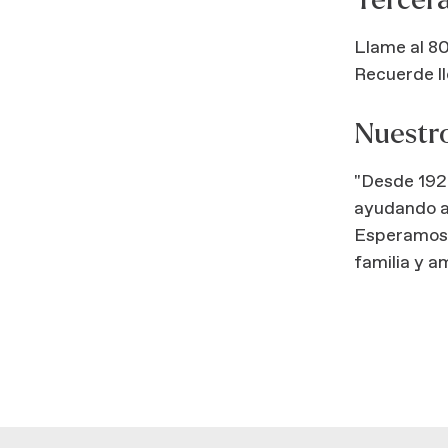
Tercera
Llame al 8
Recuerde l
Nuestr
"Desde 19
ayudando a 
Esperamos q
familia y a