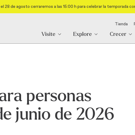
el 28 de agosto cerraremos a las 15:00 h para celebrar la temporada co
Tienda
Visite
Explore
Crecer
para personas
de junio de 2026