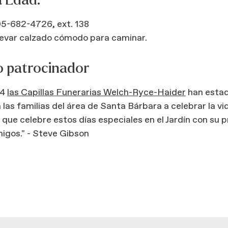
 Edad:
05-682-4726, ext. 138
levar calzado cómodo para caminar.
o patrocinador
24
las Capillas Funerarias Welch-Ryce-Haider
han esta
las familias del área de Santa Bárbara a celebrar la vi
ue celebre estos días especiales en el Jardín con su p
migos." - Steve Gibson