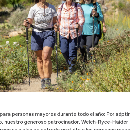
 para personas mayores durante todo el año: Por sépt
o, nuestro generoso patrocinador,
Welch-Ryce-Haider 