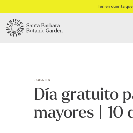
Ten en cuenta que 
- GRATIS
Día gratuito 
mayores | 10 