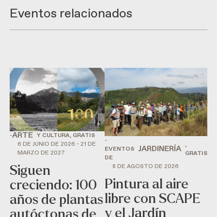
Eventos relacionados
ARTE
-
Y CULTURA, GRATIS
-
6 DE JUNIO DE 2026 - 21 DE
,
JARDINERÍA
EVENTOS
MARZO DE 2027
GRATIS
DE
8 DE AGOSTO DE 2026
Siguen
Pintura al aire
creciendo: 100
libre con SCAPE
años de plantas
y el Jardín
autóctonas de