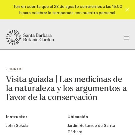
Ten en cuenta que el 28 de agosto cerraremos a las 15:00
h para celebrar la temporada con nuestro personal.
- GRATIS
Visita guiada | Las medicinas de
la naturaleza y los argumentos a
favor de la conservación
Instructor
Ubicación
John Sekula
Jardín Botánico de Santa
Bárbara