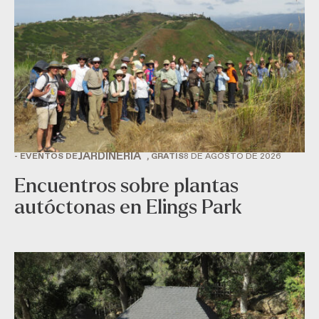
JARDINERÍA
- EVENTOS DE
, GRATIS
8 DE AGOSTO DE 2026
Encuentros sobre plantas
autóctonas en Elings Park