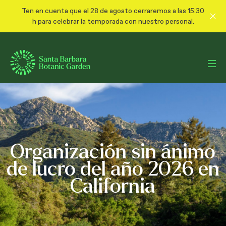
Ten en cuenta que el 28 de agosto cerraremos a las 15:30
h para celebrar la temporada con nuestro personal.
Organización sin ánimo
de lucro del año 2026 en
California