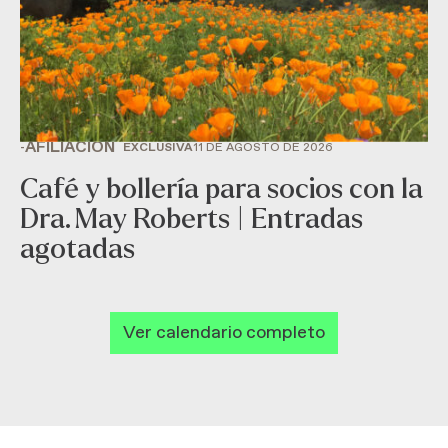
AFILIACIÓN
-
EXCLUSIVA
11 DE AGOSTO DE 2026
Café y bollería para socios con la
Dra. May Roberts | Entradas
agotadas
Ver calendario completo